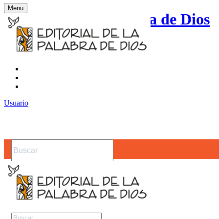
Menu
Editorial de la Palabra de Dios
Contacto
Noticias
Usuario
Buscar