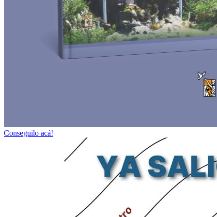
Conseguilo acá!