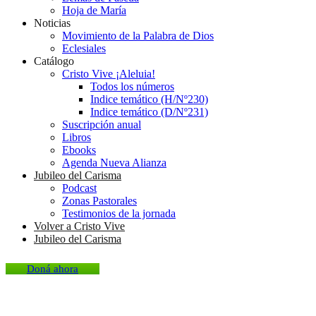
Hoja de María
Noticias
Movimiento de la Palabra de Dios
Eclesiales
Catálogo
Cristo Vive ¡Aleluia!
Todos los números
Indice temático (H/Nº230)
Indice temático (D/Nº231)
Suscripción anual
Libros
Ebooks
Agenda Nueva Alianza
Jubileo del Carisma
Podcast
Zonas Pastorales
Testimonios de la jornada
Volver a Cristo Vive
Jubileo del Carisma
Doná ahora