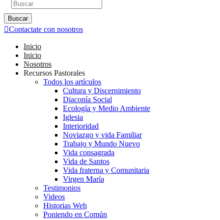
Buscar
Contactate con nosotros
Inicio
Inicio
Nosotros
Recursos Pastorales
Todos los artículos
Cultura y Discernimiento
Diaconía Social
Ecología y Medio Ambiente
Iglesia
Interioridad
Noviazgo y vida Familiar
Trabajo y Mundo Nuevo
Vida consagrada
Vida de Santos
Vida fraterna y Comunitaria
Virgen María
Testimonios
Videos
Historias Web
Poniendo en Común