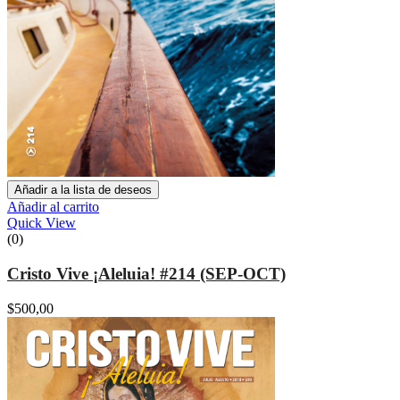
Añadir a la lista de deseos
Añadir al carrito
Quick View
(0)
Cristo Vive ¡Aleluia! #214 (SEP-OCT)
$
500,00