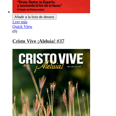
Añadir a la lista de deseos
Leer más
Quick View
(0)
Cristo Vive ¡Aleluia! #37