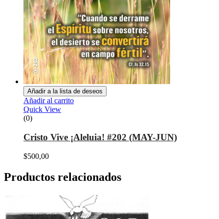
Añadir a la lista de deseos
Añadir al carrito
Quick View
(0)
Cristo Vive ¡Aleluia! #202 (MAY-JUN)
$
500,00
Productos relacionados