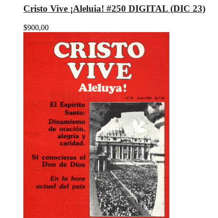
Cristo Vive ¡Aleluia! #250 DIGITAL (DIC 23)
$
900,00