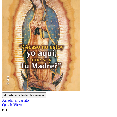
Añadir a la lista de deseos
Añadir al carrito
Quick View
(0)