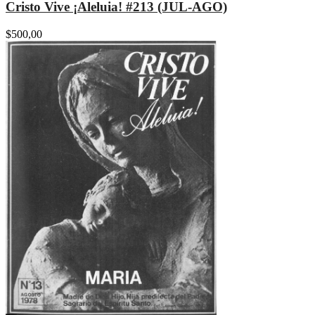
Cristo Vive ¡Aleluia! #213 (JUL-AGO)
$
500,00