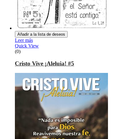
Añadir a la lista de deseos
Leer más
Quick View
(0)
Cristo Vive ¡Aleluia! #5