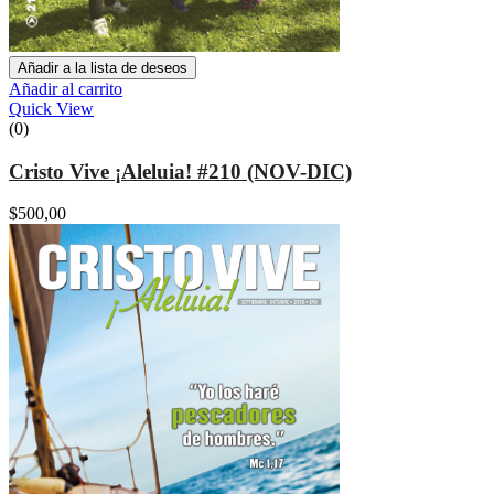
Añadir a la lista de deseos
Añadir al carrito
Quick View
(0)
Cristo Vive ¡Aleluia! #210 (NOV-DIC)
$
500,00