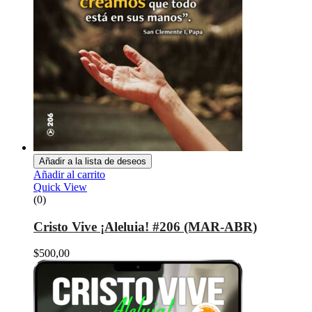
Añadir a la lista de deseos
Añadir al carrito
Quick View
(0)
Cristo Vive ¡Aleluia! #206 (MAR-ABR)
$
500,00