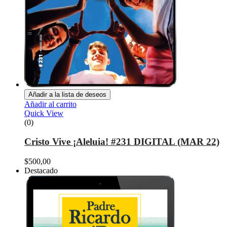
Añadir a la lista de deseos
Añadir al carrito
Quick View
(0)
Cristo Vive ¡Aleluia! #231 DIGITAL (MAR 22)
$
500,00
Destacado