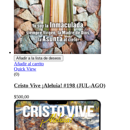
Añadir a la lista de deseos
Añadir al carrito
Quick View
(0)
Cristo Vive ¡Aleluia! #198 (JUL-AGO)
$
500,00