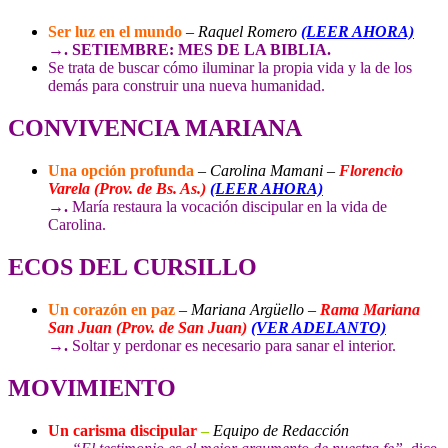
Ser luz en el mundo
–
Raquel Romero
(LEER AHORA)
→. SETIEMBRE: MES DE LA BIBLIA.
Se trata de buscar cómo iluminar la propia vida y la de los
demás para construir una nueva humanidad.
CONVIVENCIA MARIANA
Una opción profunda
–
Carolina Mamani –
Florencio
Varela (Prov. de Bs. As.)
(LEER AHORA)
→.
María restaura la vocación discipular en la vida de
Carolina.
ECOS DEL CURSILLO
Un corazón en paz
–
Mariana Argüello –
Rama Mariana
San Juan (Prov. de San Juan)
(VER ADELANTO)
→.
Soltar y perdonar es necesario para sanar el interior.
MOVIMIENTO
Un carisma discipular
–
Equipo de Redacción