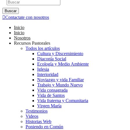
Buscar
Contactate con nosotros
Inicio
Inicio
Nosotros
Recursos Pastorales
Todos los artículos
Cultura y Discernimiento
Diaconía Social
Ecología y Medio Ambiente
Iglesia
Interioridad
Noviazgo y vida Familiar
Trabajo y Mundo Nuevo
Vida consagrada
Vida de Santos
Vida fraterna y Comunitaria
Virgen María
Testimonios
Videos
Historias Web
Poniendo en Común