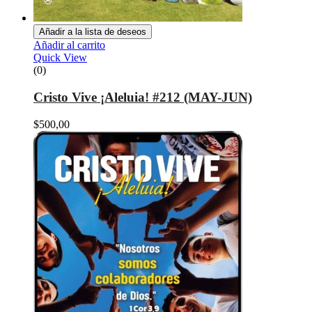
Añadir a la lista de deseos
Añadir al carrito
Quick View
(0)
Cristo Vive ¡Aleluia! #212 (MAY-JUN)
$
500,00