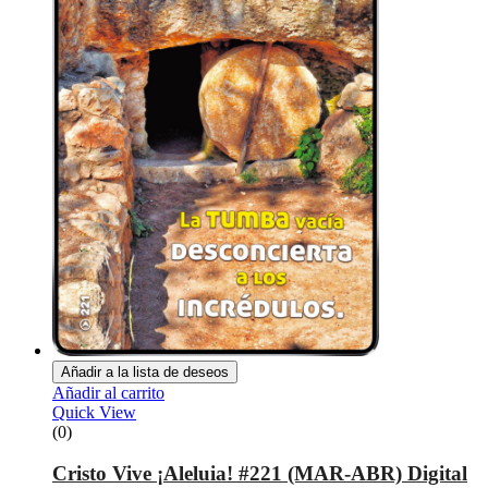
Añadir a la lista de deseos
Añadir al carrito
Quick View
(0)
Cristo Vive ¡Aleluia! #221 (MAR-ABR) Digital