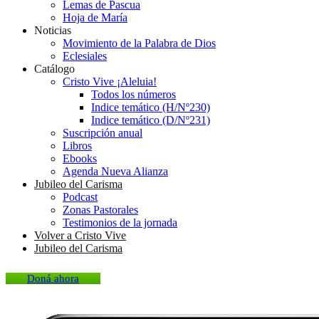
Lemas de Pascua
Hoja de María
Noticias
Movimiento de la Palabra de Dios
Eclesiales
Catálogo
Cristo Vive ¡Aleluia!
Todos los números
Indice temático (H/Nº230)
Indice temático (D/Nº231)
Suscripción anual
Libros
Ebooks
Agenda Nueva Alianza
Jubileo del Carisma
Podcast
Zonas Pastorales
Testimonios de la jornada
Volver a Cristo Vive
Jubileo del Carisma
Doná ahora