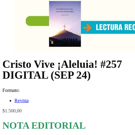
Cristo Vive ¡Aleluia! #257
DIGITAL (SEP 24)
Formato:
Revista
$
1.500,00
NOTA EDITORIAL