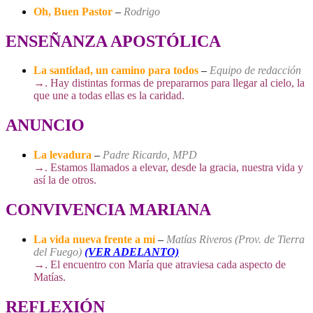
Oh, Buen Pastor
–
Rodrigo
ENSEÑANZA APOSTÓLICA
La santidad, un camino para todos
–
Equipo de redacción
→
. Hay distintas formas de prepararnos para llegar al cielo, la
que une a todas ellas es la caridad.
ANUNCIO
La levadura
–
Padre Ricardo, MPD
→
. Estamos llamados a elevar, desde la gracia, nuestra vida y
así la de otros.
CONVIVENCIA MARIANA
La vida nueva frente a mí
–
Matías Riveros (Prov. de Tierra
del Fuego)
(VER ADELANTO)
→
. El encuentro con María que atraviesa cada aspecto de
Matías.
REFLEXIÓN