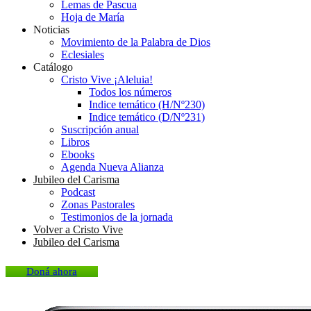
Lemas de Pascua
Hoja de María
Noticias
Movimiento de la Palabra de Dios
Eclesiales
Catálogo
Cristo Vive ¡Aleluia!
Todos los números
Indice temático (H/Nº230)
Indice temático (D/Nº231)
Suscripción anual
Libros
Ebooks
Agenda Nueva Alianza
Jubileo del Carisma
Podcast
Zonas Pastorales
Testimonios de la jornada
Volver a Cristo Vive
Jubileo del Carisma
Doná ahora