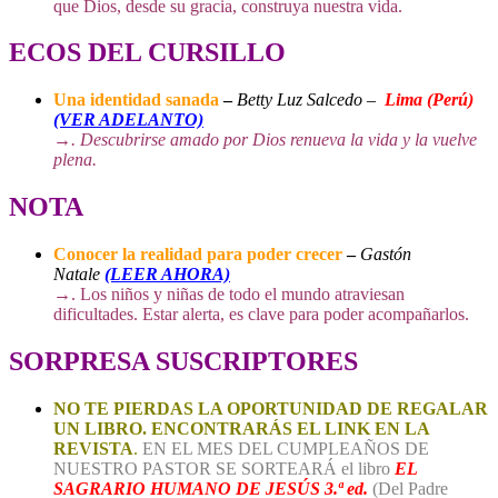
que Dios, desde su gracia, construya nuestra vida.
ECOS DEL CURSILLO
Una identidad sanada
–
Betty Luz Salcedo
–
Lima (Perú)
(VER ADELANTO)
→
. Descubrirse amado por Dios renueva la vida y la vuelve
plena.
NOTA
Conocer la realidad para poder crecer
–
Gastón
Natale
(LEER AHORA)
→
. Los niños y niñas de todo el mundo atraviesan
dificultades. Estar alerta, es clave para poder acompañarlos.
SORPRESA SUSCRIPTORES
NO TE PIERDAS LA OPORTUNIDAD DE REGALAR
UN LIBRO. ENCONTRARÁS EL LINK EN LA
REVISTA
.
EN EL MES DEL CUMPLEAÑOS DE
NUESTRO PASTOR SE SORTEARÁ el libro
EL
SAGRARIO HUMANO DE JESÚS 3.ª ed.
(Del Padre