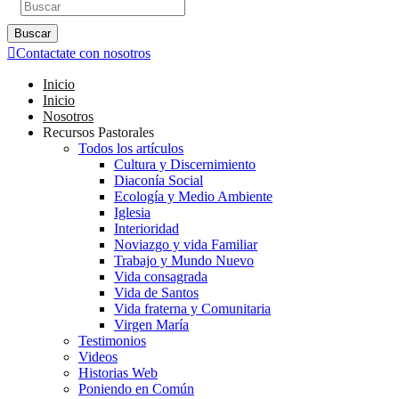
Buscar
Contactate con nosotros
Inicio
Inicio
Nosotros
Recursos Pastorales
Todos los artículos
Cultura y Discernimiento
Diaconía Social
Ecología y Medio Ambiente
Iglesia
Interioridad
Noviazgo y vida Familiar
Trabajo y Mundo Nuevo
Vida consagrada
Vida de Santos
Vida fraterna y Comunitaria
Virgen María
Testimonios
Videos
Historias Web
Poniendo en Común