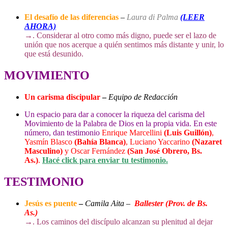
El desafío de las diferencias
–
Laura di Palma
(LEER
AHORA)
→
. Considerar al otro como más digno, puede ser el lazo de
unión que nos acerque a quién sentimos más distante y unir, lo
que está desunido.
MOVIMIENTO
Un carisma discipular
–
Equipo de Redacción
Un espacio para dar a conocer la riqueza del carisma del
Movimiento de la Palabra de Dios en la propia vida. En este
número, dan testimonio
Enrique Marcellini
(Luis Guillón)
,
Yasmín Blasco
(Bahía Blanca)
, Luciano Yaccarino
(Nazaret
Masculino)
y Oscar Fernández
(San José Obrero, Bs.
As.
)
.
Hacé click para enviar tu testimonio.
TESTIMONIO
Jesús es puente
–
Camila Aita –
Ballester (Prov. de Bs.
As.)
→
. Los caminos del discípulo alcanzan su plenitud al dejar