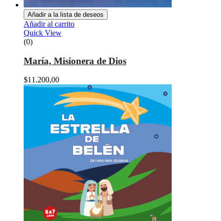
Añadir a la lista de deseos
Añadir al carrito
Quick View
(0)
María, Misionera de Dios
$
11.200,00