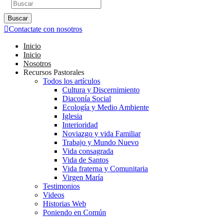
Buscar
Contactate con nosotros
Inicio
Inicio
Nosotros
Recursos Pastorales
Todos los artículos
Cultura y Discernimiento
Diaconía Social
Ecología y Medio Ambiente
Iglesia
Interioridad
Noviazgo y vida Familiar
Trabajo y Mundo Nuevo
Vida consagrada
Vida de Santos
Vida fraterna y Comunitaria
Virgen María
Testimonios
Videos
Historias Web
Poniendo en Común