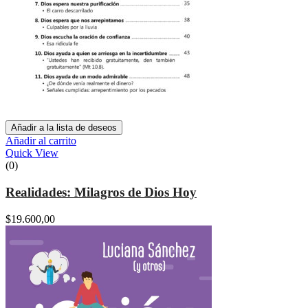
Añadir a la lista de deseos
Añadir al carrito
Quick View
(0)
Realidades: Milagros de Dios Hoy
$
19.600,00