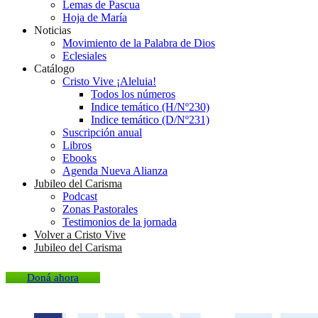
Lemas de Pascua
Hoja de María
Noticias
Movimiento de la Palabra de Dios
Eclesiales
Catálogo
Cristo Vive ¡Aleluia!
Todos los números
Indice temático (H/Nº230)
Indice temático (D/Nº231)
Suscripción anual
Libros
Ebooks
Agenda Nueva Alianza
Jubileo del Carisma
Podcast
Zonas Pastorales
Testimonios de la jornada
Volver a Cristo Vive
Jubileo del Carisma
Doná ahora