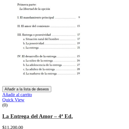
Añadir a la lista de deseos
Añadir al carrito
Quick View
(0)
La Entrega del Amor – 4ª Ed.
$
11.200,00