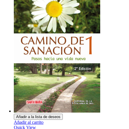
Añadir a la lista de deseos
Añadir al carrito
Quick View