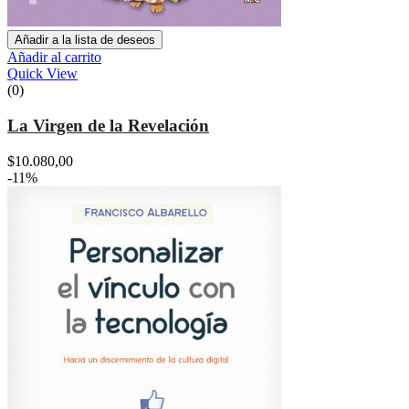
Añadir a la lista de deseos
Añadir al carrito
Quick View
(0)
La Virgen de la Revelación
$
10.080,00
-11%