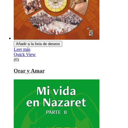
Añadir a la lista de deseos
Leer más
Quick View
(0)
Orar y Amar