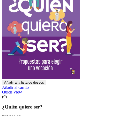
Añadir a la lista de deseos
Añadir al carrito
Quick View
(0)
¿Quién quiero ser?