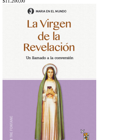
$
11.200,00