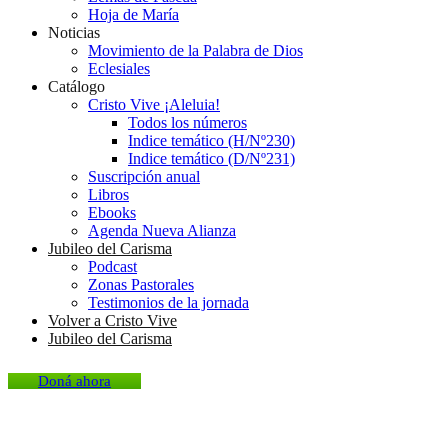
Hoja de María
Noticias
Movimiento de la Palabra de Dios
Eclesiales
Catálogo
Cristo Vive ¡Aleluia!
Todos los números
Indice temático (H/Nº230)
Indice temático (D/Nº231)
Suscripción anual
Libros
Ebooks
Agenda Nueva Alianza
Jubileo del Carisma
Podcast
Zonas Pastorales
Testimonios de la jornada
Volver a Cristo Vive
Jubileo del Carisma
Doná ahora