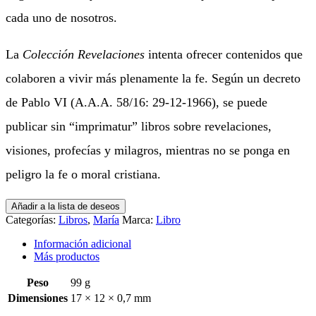
cada uno de nosotros.
La
Colección Revelaciones
intenta ofrecer contenidos que
colaboren a vivir más plenamente la fe. Según un decreto
de Pablo VI (A.A.A. 58/16: 29-12-1966), se puede
publicar sin “imprimatur” libros sobre revelaciones,
visiones, profecías y milagros, mientras no se ponga en
peligro la fe o moral cristiana.
Añadir a la lista de deseos
Categorías:
Libros
,
María
Marca:
Libro
Información adicional
Más productos
Peso
99 g
Dimensiones
17 × 12 × 0,7 mm