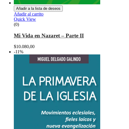
Añadir a la lista de deseos
Añadir al carrito
Quick View
(0)
Mi Vida en Nazaret – Parte II
$
10.080,00
-11%