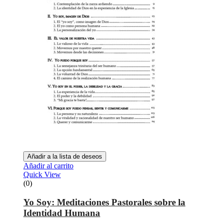
Añadir a la lista de deseos
Añadir al carrito
Quick View
(0)
Yo Soy: Meditaciones Pastorales sobre la
Identidad Humana