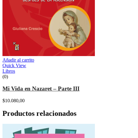
Añadir al carrito
Quick View
Libros
(0)
Mi Vida en Nazaret – Parte III
$
10.080,00
Productos relacionados