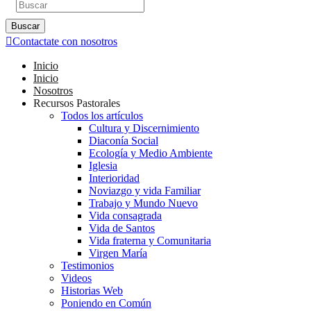
Buscar
Contactate con nosotros
Inicio
Inicio
Nosotros
Recursos Pastorales
Todos los artículos
Cultura y Discernimiento
Diaconía Social
Ecología y Medio Ambiente
Iglesia
Interioridad
Noviazgo y vida Familiar
Trabajo y Mundo Nuevo
Vida consagrada
Vida de Santos
Vida fraterna y Comunitaria
Virgen María
Testimonios
Videos
Historias Web
Poniendo en Común