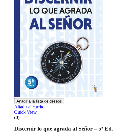
Añadir a la lista de deseos
Añadir al carrito
Quick View
(0)
Discernir lo que agrada al Señor – 5ª Ed.