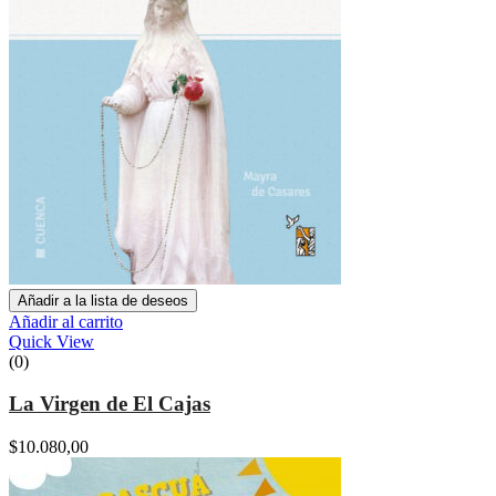
Añadir a la lista de deseos
Añadir al carrito
Quick View
(0)
La Virgen de El Cajas
$
10.080,00