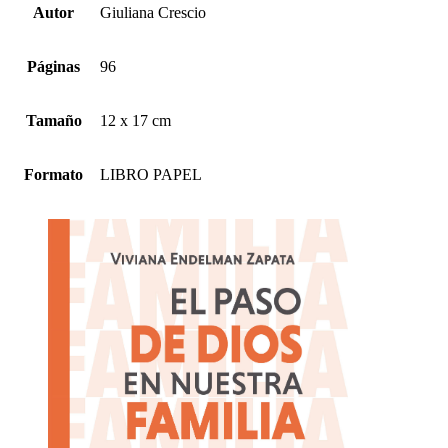
Autor
Giuliana Crescio
Páginas
96
Tamaño
12 x 17 cm
Formato
LIBRO PAPEL