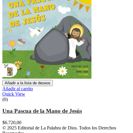
Añadir a la lista de deseos
Añadir al carrito
Quick View
(0)
Una Pascua de la Mano de Jesús
$
6.720,00
© 2025 Editorial de La Palabra de Dios. Todos los Derechos