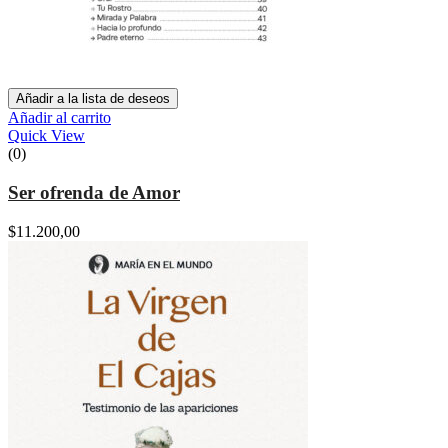
Añadir a la lista de deseos
Añadir al carrito
Quick View
(0)
Ser ofrenda de Amor
$
11.200,00