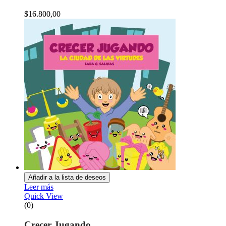
$
16.800,00
Añadir a la lista de deseos
Leer más
Quick View
(0)
Crecer Jugando