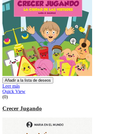
Añadir a la lista de deseos
Leer más
Quick View
(0)
Crecer Jugando