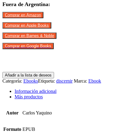
Fuera de Argentina:
Comprar en Amazon
Comprar en Apple Books
Comprar en Barnes & Noble
Comprar en Google Books
Añadir a la lista de deseos
Categoría:
Ebooks
Etiqueta:
discernir
Marca:
Ebook
Información adicional
Más productos
Autor
Carlos Yaquino
Formato
EPUB