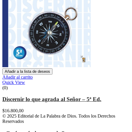
Añadir a la lista de deseos
Añadir al carrito
Quick View
(0)
Discernir lo que agrada al Señor – 5ª Ed.
$
16.800,00
© 2025 Editorial de La Palabra de Dios. Todos los Derechos
Reservados