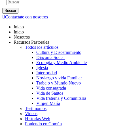
Buscar
Contactate con nosotros
Inicio
Inicio
Nosotros
Recursos Pastorales
Todos los artículos
Cultura y Discernimiento
Diaconía Social
Ecología y Medio Ambiente
Iglesia
Interioridad
Noviazgo y vida Familiar
Trabajo y Mundo Nuevo
Vida consagrada
Vida de Santos
Vida fraterna y Comunitaria
Virgen María
Testimonios
Videos
Historias Web
Poniendo en Común