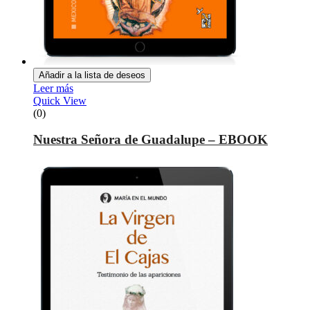
Añadir a la lista de deseos
Leer más
Quick View
(0)
Nuestra Señora de Guadalupe – EBOOK