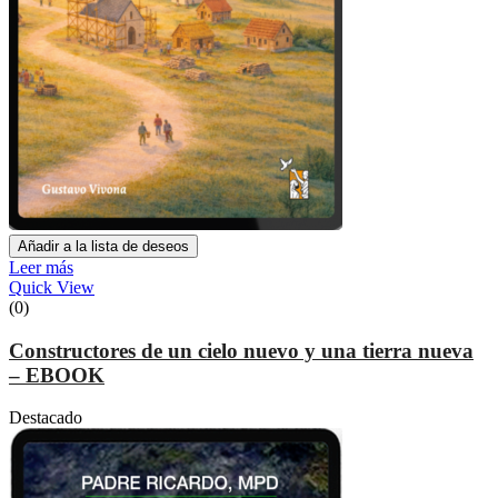
Añadir a la lista de deseos
Leer más
Quick View
(0)
Constructores de un cielo nuevo y una tierra nueva
– EBOOK
Destacado