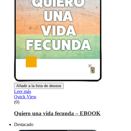
Añadir a la lista de deseos
Leer más
Quick View
(0)
Quiero una vida fecunda – EBOOK
Destacado