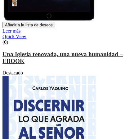
Añadir a la lista de deseos
Leer más
Quick View
(0)
Una Iglesia renovada, una nueva humanidad –
EBOOK
Destacado