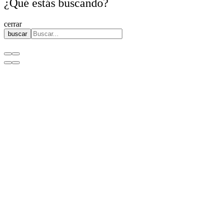
¿Qué estás buscando?
cerrar
buscar