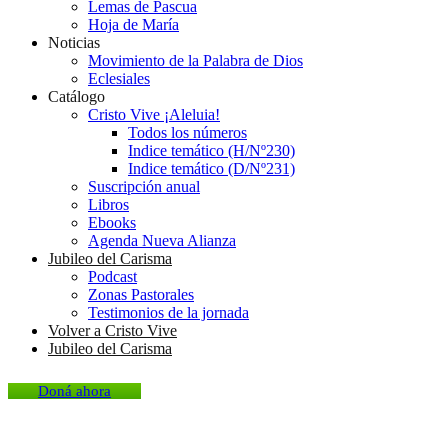
Lemas de Pascua
Hoja de María
Noticias
Movimiento de la Palabra de Dios
Eclesiales
Catálogo
Cristo Vive ¡Aleluia!
Todos los números
Indice temático (H/Nº230)
Indice temático (D/Nº231)
Suscripción anual
Libros
Ebooks
Agenda Nueva Alianza
Jubileo del Carisma
Podcast
Zonas Pastorales
Testimonios de la jornada
Volver a Cristo Vive
Jubileo del Carisma
Doná ahora