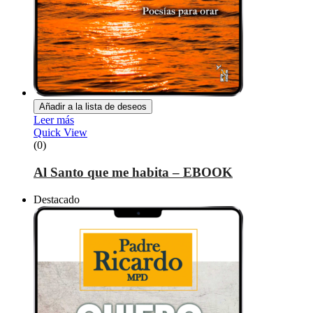
Añadir a la lista de deseos
Leer más
Quick View
(0)
Al Santo que me habita – EBOOK
Destacado