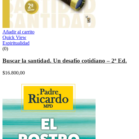
Añadir al carrito
Quick View
Espiritualidad
(0)
Buscar la santidad. Un desafío cotidiano – 2ª Ed.
$
16.800,00