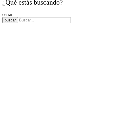
¿Qué estás buscando?
cerrar
buscar