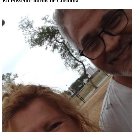
Eli Possetto: inicios de Córdoba