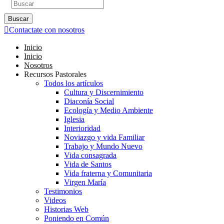
Buscar
Contactate con nosotros
Inicio
Inicio
Nosotros
Recursos Pastorales
Todos los artículos
Cultura y Discernimiento
Diaconía Social
Ecología y Medio Ambiente
Iglesia
Interioridad
Noviazgo y vida Familiar
Trabajo y Mundo Nuevo
Vida consagrada
Vida de Santos
Vida fraterna y Comunitaria
Virgen María
Testimonios
Videos
Historias Web
Poniendo en Común