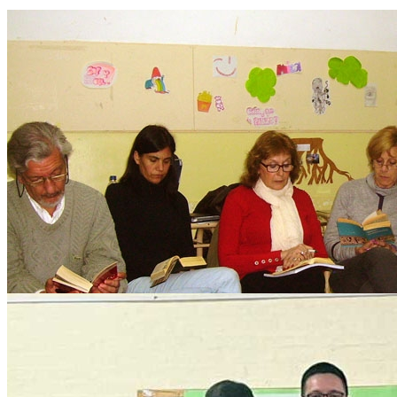
7
Sep