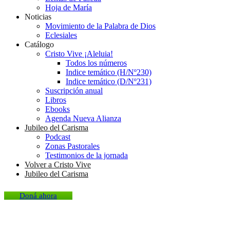
Hoja de María
Noticias
Movimiento de la Palabra de Dios
Eclesiales
Catálogo
Cristo Vive ¡Aleluia!
Todos los números
Indice temático (H/Nº230)
Indice temático (D/Nº231)
Suscripción anual
Libros
Ebooks
Agenda Nueva Alianza
Jubileo del Carisma
Podcast
Zonas Pastorales
Testimonios de la jornada
Volver a Cristo Vive
Jubileo del Carisma
Doná ahora