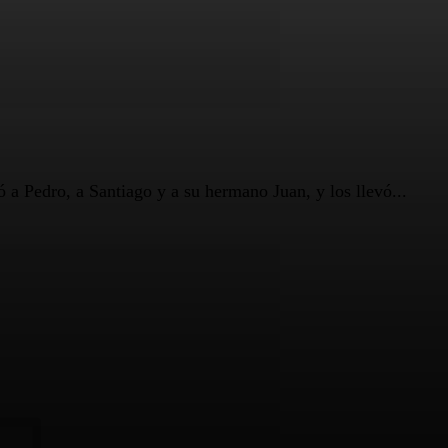
ro, a Santiago y a su hermano Juan, y los llevó...