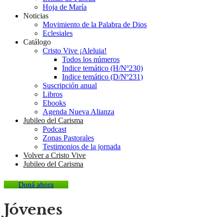
Hoja de María
Noticias
Movimiento de la Palabra de Dios
Eclesiales
Catálogo
Cristo Vive ¡Aleluia!
Todos los números
Indice temático (H/Nº230)
Indice temático (D/Nº231)
Suscripción anual
Libros
Ebooks
Agenda Nueva Alianza
Jubileo del Carisma
Podcast
Zonas Pastorales
Testimonios de la jornada
Volver a Cristo Vive
Jubileo del Carisma
Doná ahora