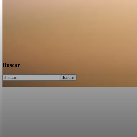
Juventud y justicia
Buscar
Buscar