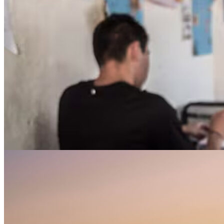
“Para” aprender