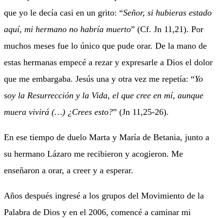
que yo le decía casi en un grito: “
Señor, si hubieras estado
aquí, mi hermano no habría muerto
” (Cf. Jn 11,21). Por
muchos meses fue lo único que pude orar. De la mano de
estas hermanas empecé a rezar y expresarle a Dios el dolor
que me embargaba. Jesús una y otra vez me repetía: “
Yo
soy la Resurrección y la Vida, el que cree en mí, aunque
muera vivirá (…) ¿Crees esto?
” (Jn 11,25-26).
En ese tiempo de duelo Marta y María de Betania, junto a
su hermano Lázaro me recibieron y acogieron. Me
enseñaron a orar, a creer y a esperar.
Años después ingresé a los grupos del Movimiento de la
Palabra de Dios y en el 2006, comencé a caminar mi