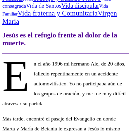
Vida discipular
Vida de Santos
consagrada
Vida
Virgen
Vida fraterna y Comunitaria
Familiar
María
Jesús es el refugio frente al dolor de la
muerte.
E
n el año 1996 mi hermano Ale, de 20 años,
falleció repentinamente en un accidente
automovilístico. Yo no participaba aún de
los grupos de oración, y me fue muy difícil
atravesar su partida.
Más tarde, encontré el pasaje del Evangelio en donde
Marta y María de Betania le expresan a Jesús lo mismo