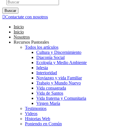
Buscar
Contactate con nosotros
Inicio
Inicio
Nosotros
Recursos Pastorales
Todos los artículos
Cultura y Discernimiento
Diaconía Social
Ecología y Medio Ambiente
Iglesia
Interioridad
Noviazgo y vida Familiar
Trabajo y Mundo Nuevo
Vida consagrada
Vida de Santos
Vida fraterna y Comunitaria
Virgen María
Testimonios
Videos
Historias Web
Poniendo en Común