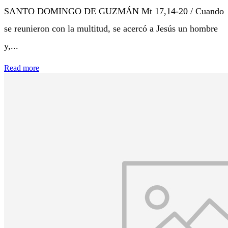
SANTO DOMINGO DE GUZMÁN Mt 17,14-20 / Cuando
se reunieron con la multitud, se acercó a Jesús un hombre
y,...
Read more