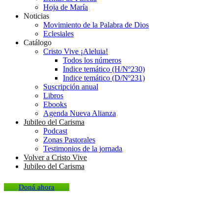
Hoja de María
Noticias
Movimiento de la Palabra de Dios
Eclesiales
Catálogo
Cristo Vive ¡Aleluia!
Todos los números
Indice temático (H/Nº230)
Indice temático (D/Nº231)
Suscripción anual
Libros
Ebooks
Agenda Nueva Alianza
Jubileo del Carisma
Podcast
Zonas Pastorales
Testimonios de la jornada
Volver a Cristo Vive
Jubileo del Carisma
Doná ahora