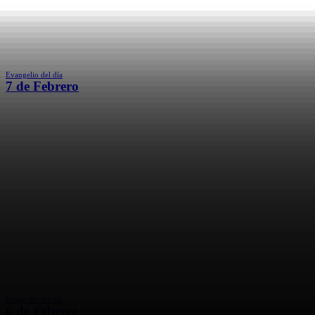
Evangelio del día
7 de Febrero
Evangelio del día
6 de Febrero