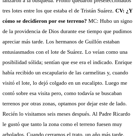
lanzaron a la búsqueda. Pronto quedaron preseleccionados
tres lotes entre los que estaba el de Tristán Suárez.
CV: ¿Y
cómo se decidieron por ese terreno?
MC: Hubo un signo
de la providencia de Dios durante ese tiempo que pudimos
apreciar más tarde. Los hermanos de Guillón estaban
entusiasmados con el lote de Suárez. Lo veían como una
posibilidad sólida; sentían que ese era el indicado. Enrique
había recibido un escapulario de las carmelitas y, cuando
visitó el lote, lo dejó colgado en un eucalipto. Luego me
contó sobre esa visita pero, como todavía se buscaban
terrenos por otras zonas, optamos por dejar este de lado.
Recién lo visitamos seis meses después. Al Padre Ricardo
le gustó que tanto la zona como el terreno fuesen muy
arbolados. Cuando cerramos el trato, un año más tarde,