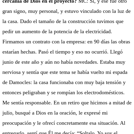
cercanía de Dios en el proyecto?
MC: Sí, y ese fue otro
gran signo, muy personal, y estuvo vinculado con la luz de
la casa. Dado el tamaño de la construcción tuvimos que
pedir un aumento de la potencia de la electricidad.
Firmamos un contrato con la empresa: en 90 días las obras
estarían hechas. Pasó el tiempo y eso no ocurrió. Llegó
junio de este año y aún no había novedades. Estaba muy
nerviosa y sentía que este tema se había vuelto mi espada
de Damocles: la casa funcionaba con muy baja tensión y
entonces peligraban y se rompían los electrodomésticos.
Me sentía responsable. En un retiro que hicimos a mitad de
julio, busqué a Dios en la oración, le expresé mi
preocupación y le ofrecí concretamente esa situación. Al
entregarlo, sentí que Él me decía: “Soltalo. Yo soy el