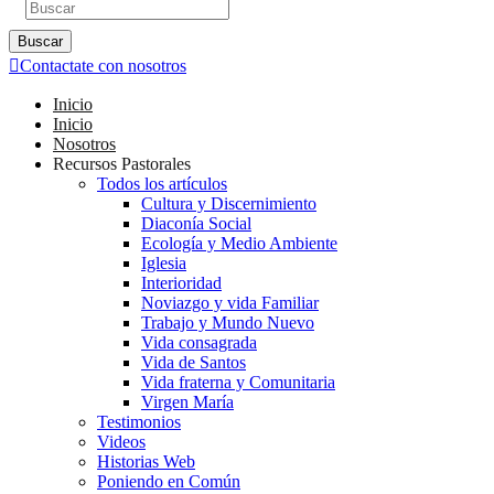
Buscar
Contactate con nosotros
Inicio
Inicio
Nosotros
Recursos Pastorales
Todos los artículos
Cultura y Discernimiento
Diaconía Social
Ecología y Medio Ambiente
Iglesia
Interioridad
Noviazgo y vida Familiar
Trabajo y Mundo Nuevo
Vida consagrada
Vida de Santos
Vida fraterna y Comunitaria
Virgen María
Testimonios
Videos
Historias Web
Poniendo en Común