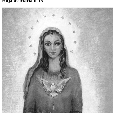
Hoja de María nº13