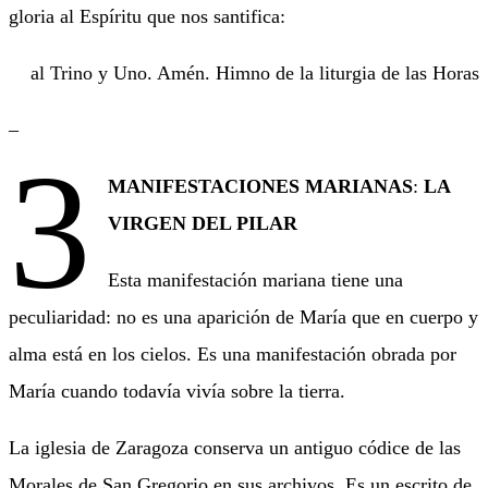
gloria al Espíritu que nos santifica:
al Trino y Uno. Amén. Himno de la liturgia de las Horas
–
3
MANIFESTACIONES MARIANAS
:
LA
VIRGEN DEL PILAR
Esta manifestación mariana tiene una
peculiaridad: no es una aparición de María que en cuerpo y
alma está en los cielos. Es una manifestación obrada por
María cuando todavía vivía sobre la tierra.
La iglesia de Zaragoza conserva un antiguo códice de las
Morales de San Gregorio en sus archivos. Es un escrito de