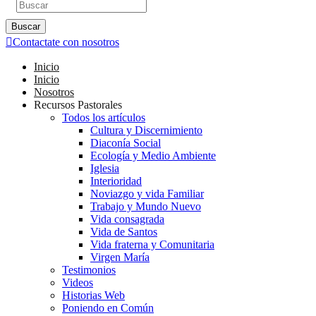
Buscar
Contactate con nosotros
Inicio
Inicio
Nosotros
Recursos Pastorales
Todos los artículos
Cultura y Discernimiento
Diaconía Social
Ecología y Medio Ambiente
Iglesia
Interioridad
Noviazgo y vida Familiar
Trabajo y Mundo Nuevo
Vida consagrada
Vida de Santos
Vida fraterna y Comunitaria
Virgen María
Testimonios
Videos
Historias Web
Poniendo en Común