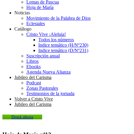
Lemas de Pascua
Hoja de María
Noticias
Movimiento de la Palabra de Dios
Eclesiales
Catálogo
Cristo Vive ¡Aleluia!
Todos los números
Indice temático (H/Nº230)
Indice temático (D/Nº231)
Suscripción anual
Libros
Ebooks
Agenda Nueva Alianza
Jubileo del Carisma
Podcast
Zonas Pastorales
Testimonios de la jornada
Volver a Cristo Vive
Jubileo del Carisma
Doná ahora