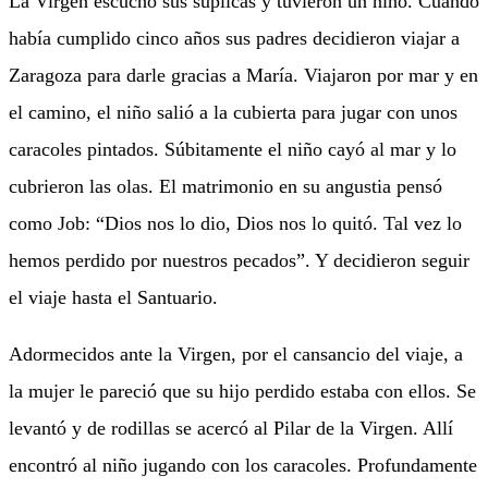
La Virgen escuchó sus súplicas y tuvieron un niño. Cuando
había cumplido cinco años sus padres decidieron viajar a
Zaragoza para darle gracias a María. Viajaron por mar y en
el camino, el niño salió a la cubierta para jugar con unos
caracoles pintados. Súbitamente el niño cayó al mar y lo
cubrieron las olas. El matrimonio en su angustia pensó
como Job: “Dios nos lo dio, Dios nos lo quitó. Tal vez lo
hemos perdido por nuestros pecados”. Y decidieron seguir
el viaje hasta el Santuario.
Adormecidos ante la Virgen, por el cansancio del viaje, a
la mujer le pareció que su hijo perdido estaba con ellos. Se
levantó y de rodillas se acercó al Pilar de la Virgen. Allí
encontró al niño jugando con los caracoles. Profundamente