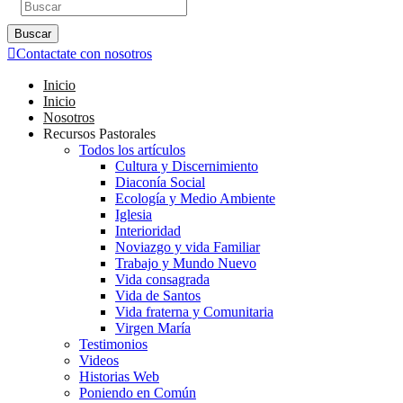
Buscar
Contactate con nosotros
Inicio
Inicio
Nosotros
Recursos Pastorales
Todos los artículos
Cultura y Discernimiento
Diaconía Social
Ecología y Medio Ambiente
Iglesia
Interioridad
Noviazgo y vida Familiar
Trabajo y Mundo Nuevo
Vida consagrada
Vida de Santos
Vida fraterna y Comunitaria
Virgen María
Testimonios
Videos
Historias Web
Poniendo en Común