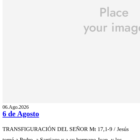
06.Ago.2026
6 de Agosto
TRANSFIGURACIÓN DEL SEÑOR Mt 17,1-9 / Jesús
tomó a Pedro, a Santiago y a su hermano Juan, y los