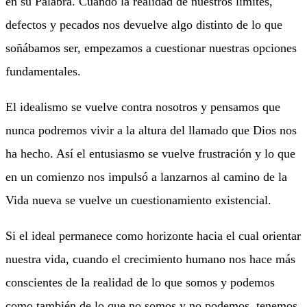
en su Palabra. Cuando la realidad de nuestros límites,
defectos y pecados nos devuelve algo distinto de lo que
soñábamos ser, empezamos a cuestionar nuestras opciones
fundamentales.
El idealismo se vuelve contra nosotros y pensamos que
nunca podremos vivir a la altura del llamado que Dios nos
ha hecho. Así el entusiasmo se vuelve frustración y lo que
en un comienzo nos impulsó a lanzarnos al camino de la
Vida nueva se vuelve un cuestionamiento existencial.
Si el ideal permanece como horizonte hacia el cual orientar
nuestra vida, cuando el crecimiento humano nos hace más
conscientes de la realidad de lo que somos y podemos
como también de lo que no somos y no podemos, tenemos