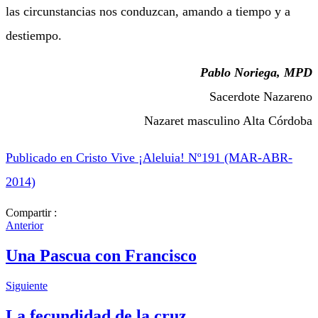
las circunstancias nos conduzcan, amando a tiempo y a
destiempo.
Pablo Noriega, MPD
Sacerdote Nazareno
Nazaret masculino Alta Córdoba
Public
ado en Cristo Vive ¡Aleluia! Nº191 (MAR-ABR-
2014)
Compartir :
Anterior
Una Pascua con Francisco
Siguiente
La fecundidad de la cruz