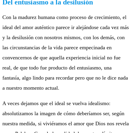
Del entusiasmo a la desilusión
Con la madurez humana como proceso de crecimiento, el
ideal del amor auténtico parece ir alejándose cada vez más
y la desilusión con nosotros mismos, con los demás, con
las circunstancias de la vida parece empecinada en
convencernos de que aquella experiencia inicial no fue
real, de que todo fue producto del entusiasmo, una
fantasía, algo lindo para recordar pero que no le dice nada
a nuestro momento actual.
A veces dejamos que el ideal se vuelva idealismo:
absolutizamos la imagen de cómo deberíamos ser, según
nuestra medida, si viviéramos el amor que Dios nos revela