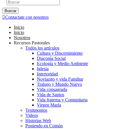
Buscar
Contactate con nosotros
Inicio
Inicio
Nosotros
Recursos Pastorales
Todos los artículos
Cultura y Discernimiento
Diaconía Social
Ecología y Medio Ambiente
Iglesia
Interioridad
Noviazgo y vida Familiar
Trabajo y Mundo Nuevo
Vida consagrada
Vida de Santos
Vida fraterna y Comunitaria
Virgen María
Testimonios
Videos
Historias Web
Poniendo en Común