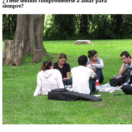
¿Tiene sentido comprometerse a amar para
siempre?