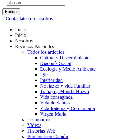
Buscar
Contactate con nosotros
Inicio
Inicio
Nosotros
Recursos Pastorales
Todos los artículos
Cultura y Discernimiento
Diaconía Social
Ecología y Medio Ambiente
Iglesia
Interioridad
Noviazgo y vida Familiar
Trabajo y Mundo Nuevo
Vida consagrada
Vida de Santos
Vida fraterna y Comunitaria
Virgen María
Testimonios
Videos
Historias Web
Poniendo en Común