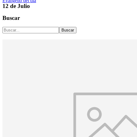
Evangelio del día
12 de Julio
Buscar
Buscar