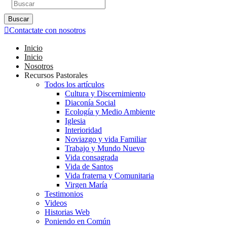
Buscar
Contactate con nosotros
Inicio
Inicio
Nosotros
Recursos Pastorales
Todos los artículos
Cultura y Discernimiento
Diaconía Social
Ecología y Medio Ambiente
Iglesia
Interioridad
Noviazgo y vida Familiar
Trabajo y Mundo Nuevo
Vida consagrada
Vida de Santos
Vida fraterna y Comunitaria
Virgen María
Testimonios
Videos
Historias Web
Poniendo en Común