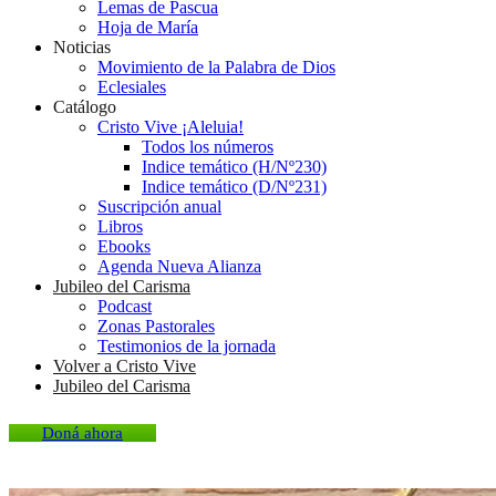
Lemas de Pascua
Hoja de María
Noticias
Movimiento de la Palabra de Dios
Eclesiales
Catálogo
Cristo Vive ¡Aleluia!
Todos los números
Indice temático (H/Nº230)
Indice temático (D/Nº231)
Suscripción anual
Libros
Ebooks
Agenda Nueva Alianza
Jubileo del Carisma
Podcast
Zonas Pastorales
Testimonios de la jornada
Volver a Cristo Vive
Jubileo del Carisma
Doná ahora