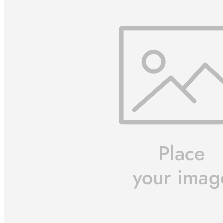
Siempre estuvo ahí