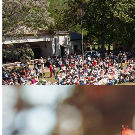
“María llegó por mi.”