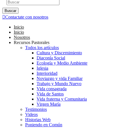
Buscar
Contactate con nosotros
Inicio
Inicio
Nosotros
Recursos Pastorales
Todos los artículos
Cultura y Discernimiento
Diaconía Social
Ecología y Medio Ambiente
Iglesia
Interioridad
Noviazgo y vida Familiar
Trabajo y Mundo Nuevo
Vida consagrada
Vida de Santos
Vida fraterna y Comunitaria
Virgen María
Testimonios
Videos
Historias Web
Poniendo en Común