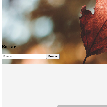
La casa de encuentro y oración… obra del Espíritu
Buscar
Buscar
El “susurro” del Espíritu Santo