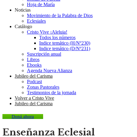
Hoja de María
Noticias
Movimiento de la Palabra de Dios
Eclesiales
Catálogo
Cristo Vive ¡Aleluia!
Todos los números
Indice temático (H/Nº230)
Indice temático (D/Nº231)
Suscripción anual
Libros
Ebooks
Agenda Nueva Alianza
Jubileo del Carisma
Podcast
Zonas Pastorales
Testimonios de la jornada
Volver a Cristo Vive
Jubileo del Carisma
Doná ahora