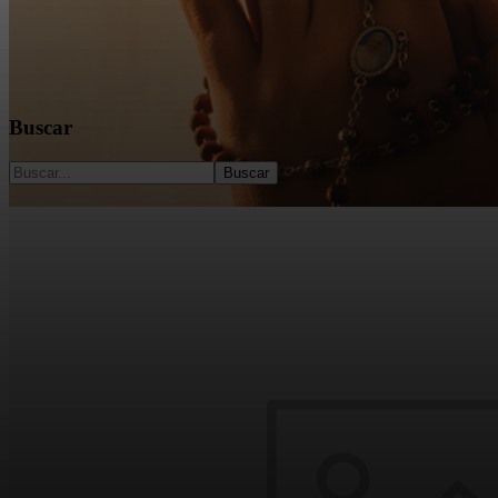
Buscar
Buscar
Un manantial de bienes