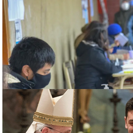
La cultura del cuidado
El compromiso ciudadano