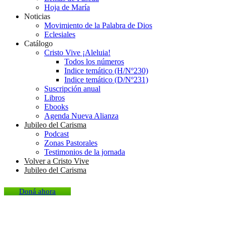
Hoja de María
Noticias
Movimiento de la Palabra de Dios
Eclesiales
Catálogo
Cristo Vive ¡Aleluia!
Todos los números
Indice temático (H/Nº230)
Indice temático (D/Nº231)
Suscripción anual
Libros
Ebooks
Agenda Nueva Alianza
Jubileo del Carisma
Podcast
Zonas Pastorales
Testimonios de la jornada
Volver a Cristo Vive
Jubileo del Carisma
Doná ahora