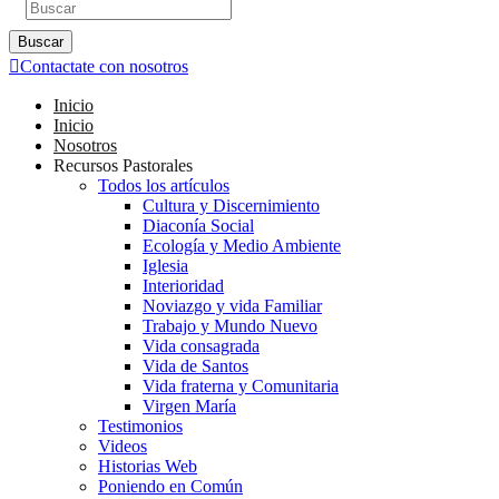
Buscar
Contactate con nosotros
Inicio
Inicio
Nosotros
Recursos Pastorales
Todos los artículos
Cultura y Discernimiento
Diaconía Social
Ecología y Medio Ambiente
Iglesia
Interioridad
Noviazgo y vida Familiar
Trabajo y Mundo Nuevo
Vida consagrada
Vida de Santos
Vida fraterna y Comunitaria
Virgen María
Testimonios
Videos
Historias Web
Poniendo en Común