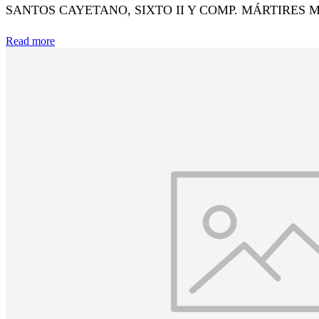
SANTOS CAYETANO, SIXTO II Y COMP. MÁRTIRES Mt 16,24-2
Read more