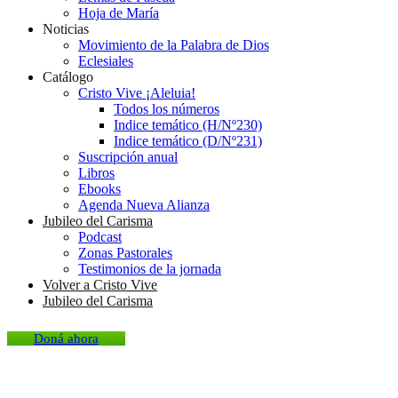
Hoja de María
Noticias
Movimiento de la Palabra de Dios
Eclesiales
Catálogo
Cristo Vive ¡Aleluia!
Todos los números
Indice temático (H/Nº230)
Indice temático (D/Nº231)
Suscripción anual
Libros
Ebooks
Agenda Nueva Alianza
Jubileo del Carisma
Podcast
Zonas Pastorales
Testimonios de la jornada
Volver a Cristo Vive
Jubileo del Carisma
Doná ahora